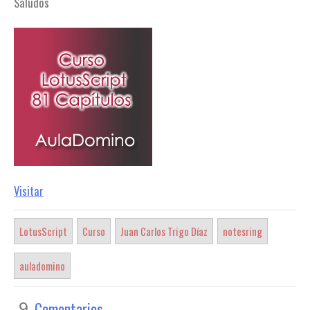
Saludos
Visitar
LotusScript
Curso
Juan Carlos Trigo Díaz
notesring
auladomino
Comentarios
9