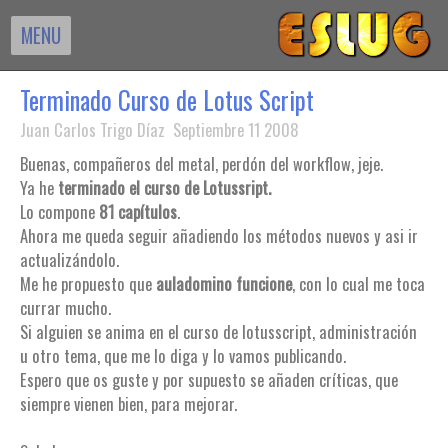
MENU
Terminado Curso de Lotus Script
Juan Carlos Trigo Díaz Septiembre 11 2008
Buenas, compañeros del metal, perdón del workflow, jeje.
Ya he
terminado el curso de Lotussript.
Lo compone
81 capítulos
.
Ahora me queda seguir añadiendo los métodos nuevos y asi ir
actualizándolo.
Me he propuesto que
auladomino funcione
, con lo cual me toca
currar mucho.
Si alguien se anima en el curso de lotusscript, administración
u otro tema, que me lo diga y lo vamos publicando.
Espero que os guste y por supuesto se añaden críticas, que
siempre vienen bien, para mejorar.