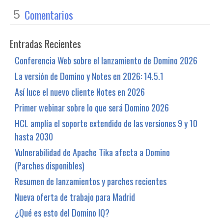
Comentarios
5
Entradas Recientes
Conferencia Web sobre el lanzamiento de Domino 2026
La versión de Domino y Notes en 2026: 14.5.1
Así luce el nuevo cliente Notes en 2026
Primer webinar sobre lo que será Domino 2026
HCL amplía el soporte extendido de las versiones 9 y 10
hasta 2030
Vulnerabilidad de Apache Tika afecta a Domino
(Parches disponibles)
Resumen de lanzamientos y parches recientes
Nueva oferta de trabajo para Madrid
¿Qué es esto del Domino IQ?