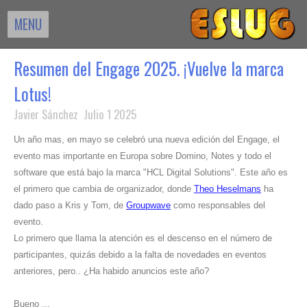
MENU
Resumen del Engage 2025. ¡Vuelve la marca
Lotus!
Javier Sánchez Julio 1 2025
Un año mas, en mayo se celebró una nueva edición del Engage, el
evento mas importante en Europa sobre Domino, Notes y todo el
software que está bajo la marca "HCL Digital Solutions". Este año es
el primero que cambia de organizador, donde
Theo Heselmans
ha
dado paso a Kris y Tom, de
Groupwave
como responsables del
evento.
Lo primero que llama la atención es el descenso en el número de
participantes, quizás debido a la falta de novedades en eventos
anteriores, pero.. ¿Ha habido anuncios este año?
Bueno ...