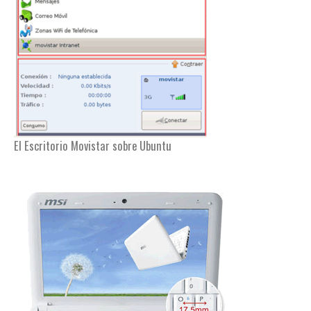
El Escritorio Movistar sobre Ubuntu