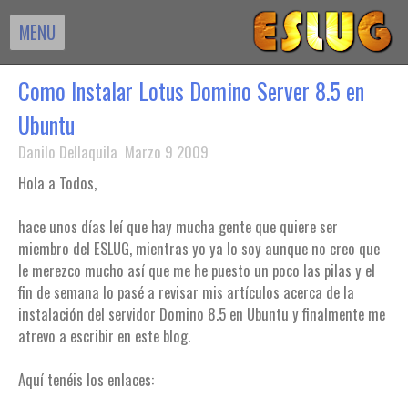
MENU
Como Instalar Lotus Domino Server 8.5 en
Ubuntu
Danilo Dellaquila Marzo 9 2009
Hola a Todos,
hace unos días leí que hay mucha gente que quiere ser
miembro del ESLUG, mientras yo ya lo soy aunque no creo que
le merezco mucho así que me he puesto un poco las pilas y el
fin de semana lo pasé a revisar mis artículos acerca de la
instalación del servidor Domino 8.5 en Ubuntu y finalmente me
atrevo a escribir en este blog.
Aquí tenéis los enlaces: