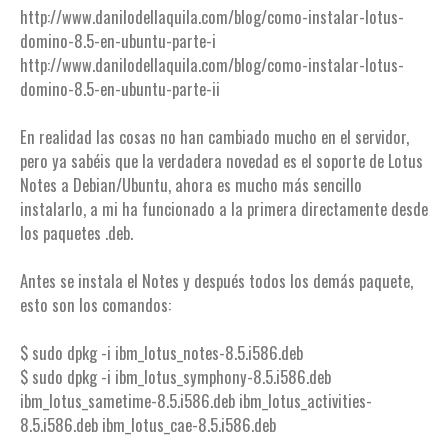
http://www.danilodellaquila.com/blog/como-instalar-lotus-
domino-8.5-en-ubuntu-parte-i
http://www.danilodellaquila.com/blog/como-instalar-lotus-
domino-8.5-en-ubuntu-parte-ii
En realidad las cosas no han cambiado mucho en el servidor,
pero ya sabéis que la verdadera novedad es el soporte de Lotus
Notes a Debian/Ubuntu, ahora es mucho más sencillo
instalarlo, a mi ha funcionado a la primera directamente desde
los paquetes .deb.
Antes se instala el Notes y después todos los demás paquete,
esto son los comandos:
$ sudo dpkg -i ibm_lotus_notes-8.5.i586.deb
$ sudo dpkg -i ibm_lotus_symphony-8.5.i586.deb
ibm_lotus_sametime-8.5.i586.deb ibm_lotus_activities-
8.5.i586.deb ibm_lotus_cae-8.5.i586.deb