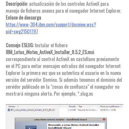
Descripción
: actualización de los controles ActiveX para
manejo de ficheros anexos para el navegador Internet Explorer.
Enlace de descarga
https://www-304.ibm.com/support/docview.wss?
uid=swg21501797
Consejo ESLUG:
Instalar el fichero
IBM_Lotus_iNotes_ActiveX_Installer_8.5.2_ES.msi
correspondiente al control ActiveX en castellano previamente
en el PC para evitar mensajes extraños del navegador Internet
Explorer la primera vez que se autentica el usuario en la nueva
versión del servidor Domino. Si además tenemos el dominio del
servidor publicado en la "zonas de confianza" el navegador no
mostrará ninguna alerta. Por ejemplo, *.slug.es