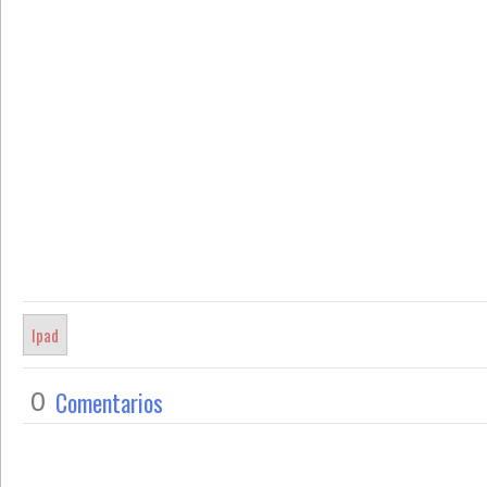
Ipad
Comentarios
0