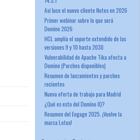
14.5.1
Así luce el nuevo cliente Notes en 2026
Primer webinar sobre lo que será
Domino 2026
HCL amplía el soporte extendido de las
versiones 9 y 10 hasta 2030
Vulnerabilidad de Apache Tika afecta a
Domino (Parches disponibles)
Resumen de lanzamientos y parches
recientes
Nueva oferta de trabajo para Madrid
¿Qué es esto del Domino IQ?
Resumen del Engage 2025. ¡Vuelve la
marca Lotus!