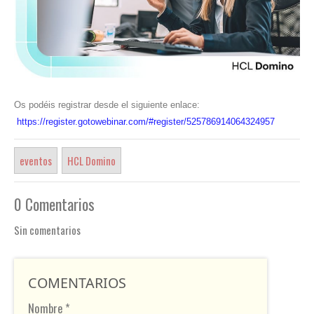
Os podéis registrar desde el siguiente enlace:
https://register.gotowebinar.com/#register/525786914064324957
eventos
HCL Domino
0 Comentarios
Sin comentarios
COMENTARIOS
Nombre *