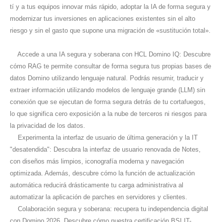
tí y a tus equipos innovar más rápido, adoptar la IA de forma segura y
modernizar tus inversiones en aplicaciones existentes sin el alto
riesgo y sin el gasto que supone una migración de «sustitución total».
Accede a una IA segura y soberana con HCL Domino IQ: Descubre
cómo RAG te permite consultar de forma segura tus propias bases de
datos Domino utilizando lenguaje natural. Podrás resumir, traducir y
extraer información utilizando modelos de lenguaje grande (LLM) sin
conexión que se ejecutan de forma segura detrás de tu cortafuegos,
lo que significa cero exposición a la nube de terceros ni riesgos para
la privacidad de los datos.
Experimenta la interfaz de usuario de última generación y la IT
"desatendida": Descubra la interfaz de usuario renovada de Notes,
con diseños más limpios, iconografía moderna y navegación
optimizada. Además, descubre cómo la función de actualización
automática reducirá drásticamente tu carga administrativa al
automatizar la aplicación de parches en servidores y clientes.
Colaboración segura y soberana: recupera tu independencia digital
con Domino 2026. Descubre cómo nuestra certificación BSI IT-