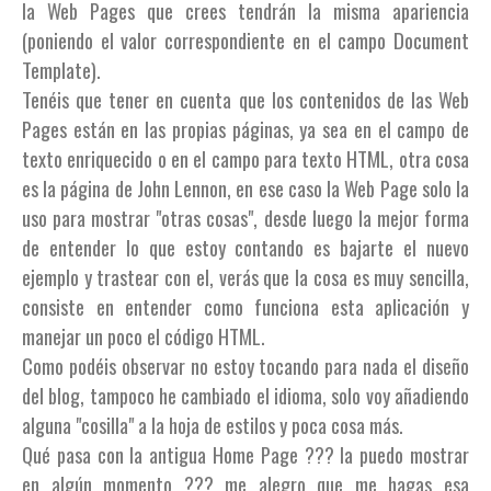
la Web Pages que crees tendrán la misma apariencia
(poniendo el valor correspondiente en el campo Document
Template).
Tenéis que tener en cuenta que los contenidos de las Web
Pages están en las propias páginas, ya sea en el campo de
texto enriquecido o en el campo para texto HTML, otra cosa
es la página de John Lennon, en ese caso la Web Page solo la
uso para mostrar "otras cosas", desde luego la mejor forma
de entender lo que estoy contando es bajarte el nuevo
ejemplo y trastear con el, verás que la cosa es muy sencilla,
consiste en entender como funciona esta aplicación y
manejar un poco el código HTML.
Como podéis observar no estoy tocando para nada el diseño
del blog, tampoco he cambiado el idioma, solo voy añadiendo
alguna "cosilla" a la hoja de estilos y poca cosa más.
Qué pasa con la antigua Home Page ??? la puedo mostrar
en algún momento ??? me alegro que me hagas esa