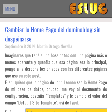
MENU
Cambiar la Home Page del dominoblog sin
despeinarse
Septiembre 8 2014 Martin Ortega Novella
Imaginaros que tenéis una base datos con una página más o
menos aparente y queréis que esa página sea la principal,
pongo a la derecha los enlaces con las diferentes páginas
que uso en este post.
Bien, quiero que la página de John Lennon sea la Home Page
de mi base de datos, chupao, me voy al documento de
configuración, pestaña "Templates" y le cambio el valor del
campo "Default Site Template", así de fácil.
Qué