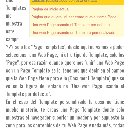
Enlaces relacionados con esta entrada
Templates
Página de inicio actual
me
Página que quiero utilizar como nueva Home Page
muestra
Una web Page usando el Template por defecto
este
Una web Page usando un Template personalizado
campo
??? solo los "Page Templates", desde aquí no vamos a poder
seleccionar una Web Page, ni otro tipo de Template, solo los
"Page", por esa razón cuando queremos "unir" una Web Page
con un Page Template se lo tenemos que decir en el campo
que la Web Page tiene para ello (Document Template) que se
ve en la figura del enlace de "Una web Page usando el
Template por defecto".
En el caso del Template personalizado la cosa no tiene
mucho misterio, te creas una Page Template donde solo
muestras el navegador superior un header y por supuesto la
zona para los contenidos de tu Web Page y nada más, todas