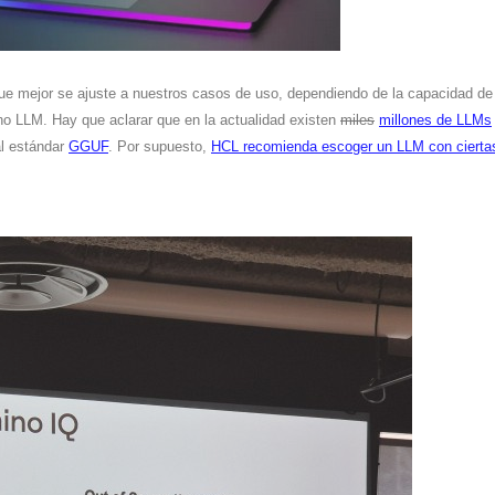
que mejor se ajuste a nuestros casos de uso, dependiendo de la capacidad d
ho LLM. Hay que aclarar que en la actualidad existen
miles
millones de LLMs
al estándar
GGUF
. Por supuesto,
HCL recomienda escoger un LLM con cierta