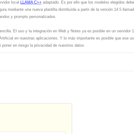
rvidor local
LLAMA C++
adaptado. Es por ello que los modelos elegidos debe
a mediante una nueva plantilla distribuída a partir de la versión 14.5 llama
andos y prompts personalizados.
cilla. El uso y la integración en Web y Notes ya es posible en un servidor 1
 Artificial en nuestras aplicaciones. Y lo más importante es posible que ese 
i poner en riesgo la privacidad de nuestros datos.