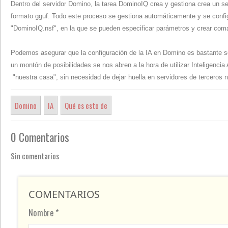
Dentro del servidor Domino, la tarea DominoIQ crea y gestiona crea un se
formato gguf. Todo este proceso se gestiona automáticamente y se configur
"DominoIQ.nsf", en la que se pueden especificar parámetros y crear com
Podemos asegurar que la configuración de la IA en Domino es bastante sen
un montón de posibilidades se nos abren a la hora de utilizar Inteligencia
"nuestra casa", sin necesidad de dejar huella en servidores de terceros n
Domino
IA
Qué es esto de
0 Comentarios
Sin comentarios
COMENTARIOS
Nombre *