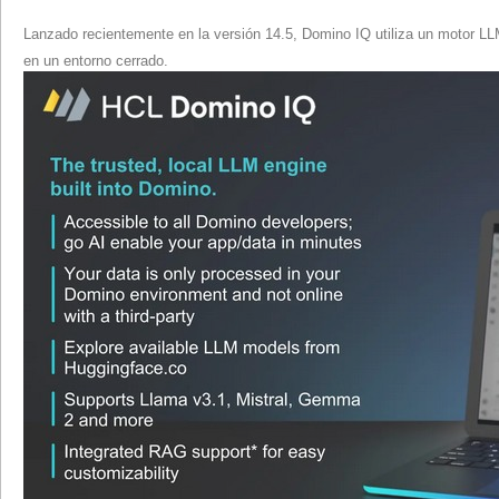
Lanzado recientemente en la versión 14.5, Domino IQ utiliza un motor LL
en un entorno cerrado.