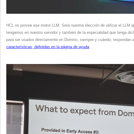
HCL no provee ese motor LLM. Será nuestra elección de utilizar el LLM 
tengamos en nuestro servidor y también de la especialidad que tenga dic
para ser usados directamente en Domino, siempre y cuándo, respondan 
características, definidas en la página de ayuda
.