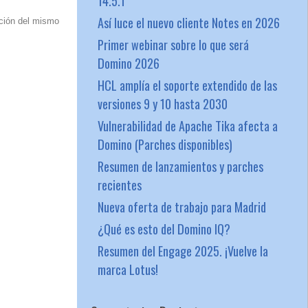
14.5.1
Así luce el nuevo cliente Notes en 2026
ación del mismo
Primer webinar sobre lo que será
Domino 2026
HCL amplía el soporte extendido de las
versiones 9 y 10 hasta 2030
Vulnerabilidad de Apache Tika afecta a
Domino (Parches disponibles)
Resumen de lanzamientos y parches
recientes
Nueva oferta de trabajo para Madrid
¿Qué es esto del Domino IQ?
Resumen del Engage 2025. ¡Vuelve la
marca Lotus!