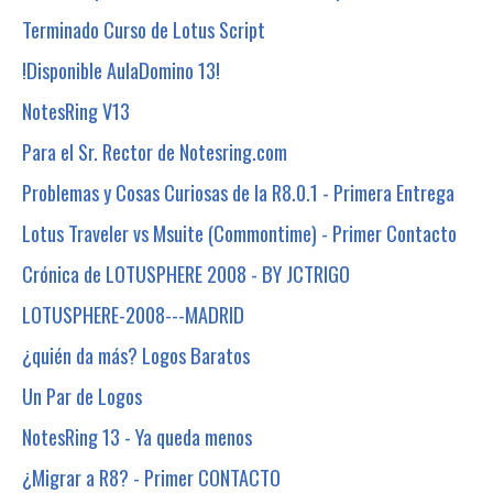
Terminado Curso de Lotus Script
!Disponible AulaDomino 13!
NotesRing V13
Para el Sr. Rector de Notesring.com
Problemas y Cosas Curiosas de la R8.0.1 - Primera Entrega
Lotus Traveler vs Msuite (Commontime) - Primer Contacto
Crónica de LOTUSPHERE 2008 - BY JCTRIGO
LOTUSPHERE-2008---MADRID
¿quién da más? Logos Baratos
Un Par de Logos
NotesRing 13 - Ya queda menos
¿Migrar a R8? - Primer CONTACTO