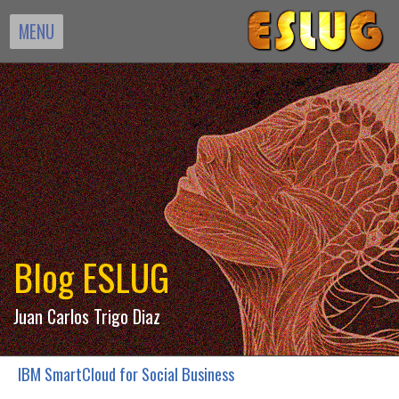
MENU
Blog ESLUG
Juan Carlos Trigo Diaz
IBM SmartCloud for Social Business